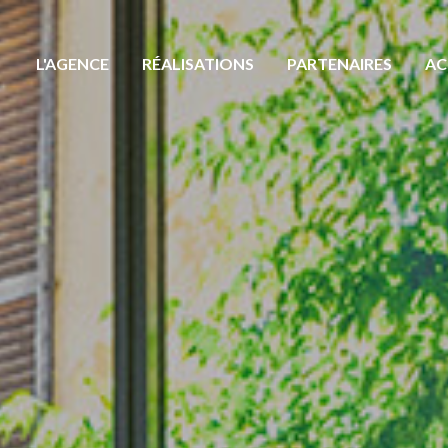
L'AGENCE
RÉALISATIONS
PARTENAIRES
AC