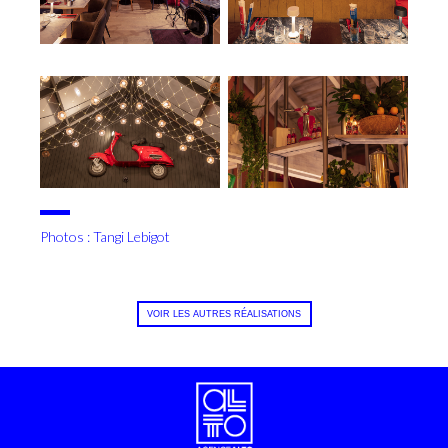
Photos : Tangi Lebigot
VOIR LES AUTRES RÉALISATIONS