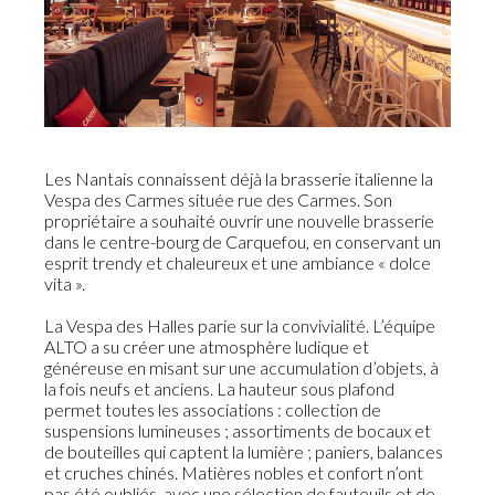
Les Nantais connaissent déjà la brasserie italienne la
Vespa des Carmes située rue des Carmes. Son
propriétaire a souhaité ouvrir une nouvelle brasserie
dans le centre-bourg de Carquefou, en conservant un
esprit trendy et chaleureux et une ambiance « dolce
vita ».
La Vespa des Halles parie sur la convivialité. L’équipe
ALTO a su créer une atmosphère ludique et
généreuse en misant sur une accumulation d’objets, à
la fois neufs et anciens. La hauteur sous plafond
permet toutes les associations : collection de
suspensions lumineuses ; assortiments de bocaux et
de bouteilles qui captent la lumière ; paniers, balances
et cruches chinés. Matières nobles et confort n’ont
pas été oubliés, avec une sélection de fauteuils et de